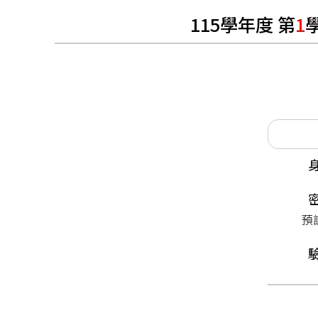
115學年度 第
1
預