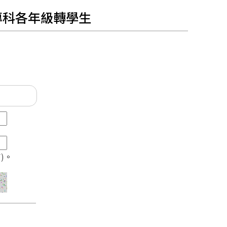
制專科各年級轉學生
)。